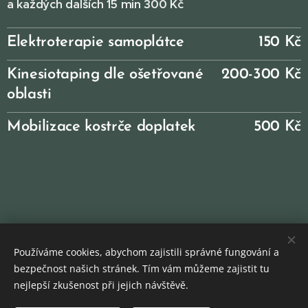
a každých dalších 15
min 300
Kč
Elektroterapie samoplátce
150 Kč
Kinesiotaping dle ošetřované
200-300 Kč
oblasti
Mobilizace kostrče doplatek
500 Kč
Používáme cookies, abychom zajistili správné fungování a
bezpečnost našich stránek. Tím vám můžeme zajistit tu
nejlepší zkušenost při jejich návštěvě.
© Rehabilitace Čakrt s.r.o.