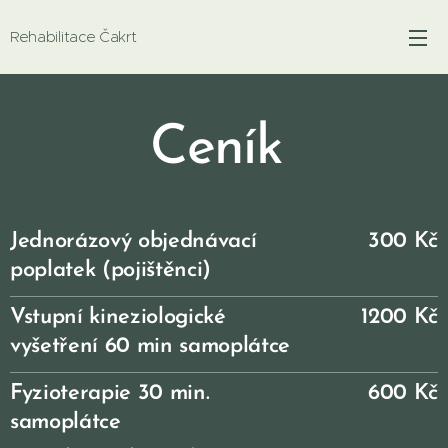
Rehabilitace Čakrt
Ceník
Jednorázový objednávací
300 Kč
poplatek (pojištěnci)
Vstupní kineziologické
1200 Kč
vyšetření 60
min samoplátce
Fyzioterapie 30 min.
600 Kč
samoplátce