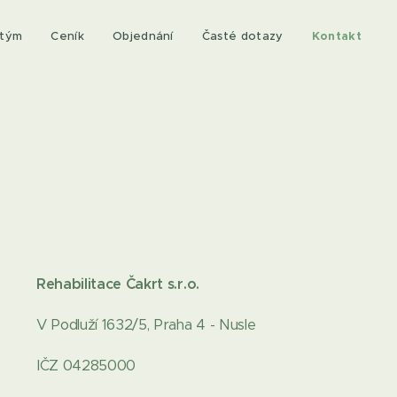
 tým
Ceník
Objednání
Časté dotazy
Kontakt
Rehabilitace Čakrt s.r.o.
V Podluží 1632/5, Praha 4 - Nusle
IČZ 04285000