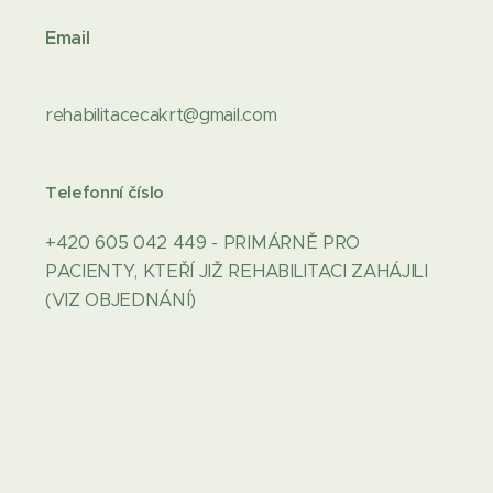
Email
rehabilitacecakrt@gmail.com
Telefonní číslo
+420 605 042 449 - PRIMÁRNĚ PRO
PACIENTY, KTEŘÍ JIŽ REHABILITACI ZAHÁJILI
(VIZ OBJEDNÁNÍ)